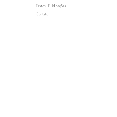
Textos | Publicações
Contato