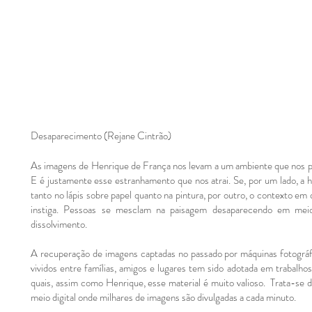
Desaparecimento (Rejane Cintrão)
As imagens de Henrique de França nos levam a um ambiente que nos par
E é justamente esse estranhamento que nos atrai. Se, por um lado, a ha
tanto no lápis sobre papel quanto na pintura, por outro, o contexto 
instiga. Pessoas se mesclam na paisagem desaparecendo em mei
dissolvimento.
A recuperação de imagens captadas no passado por máquinas fotográ
vividos entre famílias, amigos e lugares tem sido adotada em trabalho
quais, assim como Henrique, esse material é muito valioso. Trata-se
meio digital onde milhares de imagens são divulgadas a cada minuto.